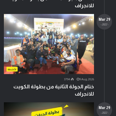
للانجراف
29 Mar
- 2022 -
الأنشطة
3794
9 Aug,2026
ختام الجولة الثانية من بطولة الكويت
للانجراف
29 Mar
- 2022 -