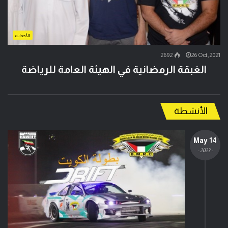
الأحداث
2692
26 Oct,2021
الغبقة الرمضانية في الهيئة العامة للرياضة
الأنشطة
14 May
- 2023 -