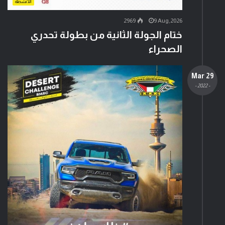
الأنشطة
2969
9 Aug,2026
ختام الجولة الثانية من بطولة تحدري
الصحراء
29 Mar
- 2022 -