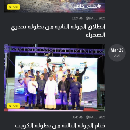
الأنشطة
3224
9 Aug,2026
انطلاق الجولة الثانية من بطولة تحدري
الصحراء
29 Mar
- 2022 -
الأنشطة
3345
9 Aug,2026
ختام الجولة الثالثة من بطولة الكويت