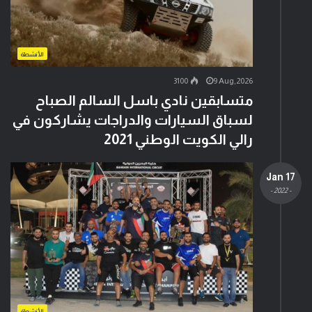
الأنشطة
3100
9 Aug,2026
متسابقين نادي باسل السالم الصباح
لسباق السيارات والدراجات يشاركون في
رالي الكويت الوطني 2021
17 Jan
- 2022 -
الأنشطة