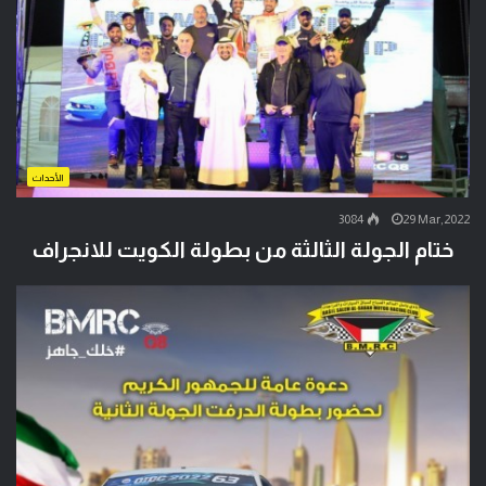
الأحداث
3084
29 Mar,2022
ختام الجولة الثالثة من بطولة الكويت للانجراف