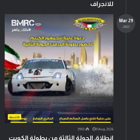
للانجراف
29 Mar
- 2022 -
الأنشطة
3958
9 Aug,2026
انطلاق الجولة الثالثة من بطولة الكويت