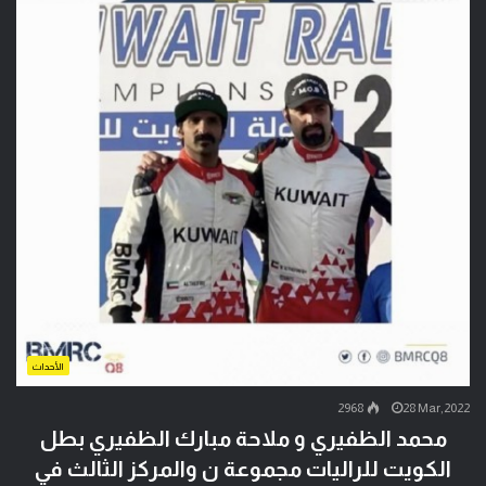
الأحداث
2968
28 Mar,2022
محمد الظفيري و ملاحة مبارك الظفيري بطل
الكويت للراليات مجموعة ن والمركز الثالث في