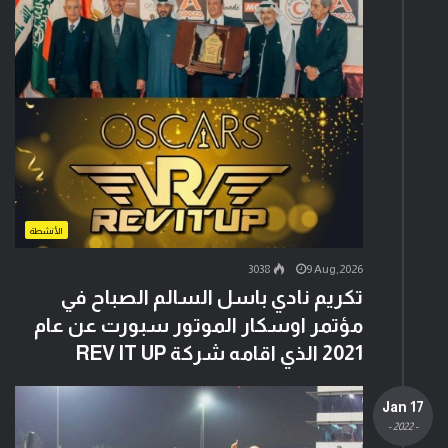
الأنشطة
3038
9 Aug,2026
تكريم نادي باسل السالم الصباح في
مؤتمر اوسكار الموتور سبورت عن عام
2021 الذي اقامه شركة REV IT UP
17 Jan
- 2022 -