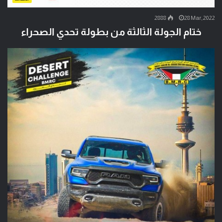
2888
28 Mar,2022
ختام الجولة الثالثة من بطولة تحدي الصحراء