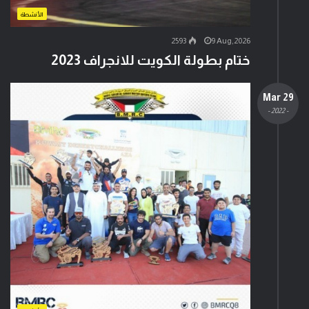
الأنشطة
2593
9 Aug,2026
ختام بطولة الكويت للانجراف 2023
29 Mar
- 2022 -