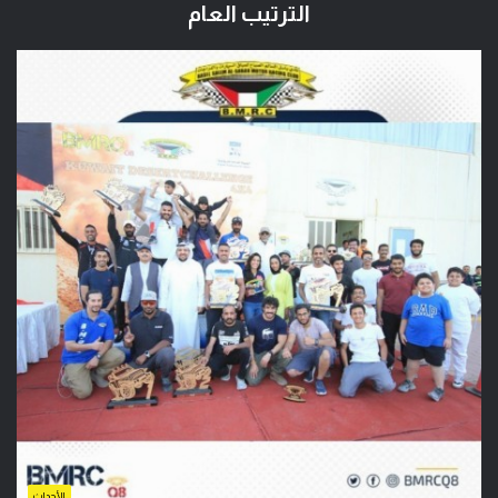
الترتيب العام
الأحداث