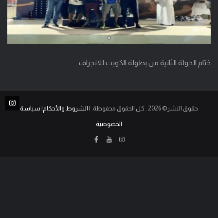
ختام الجولة الثانية من بطولة الكويت للانجراف
حقوق النشر© 2026 . كل الحقوق محفوظة. |
الشروط والأحكام
|
سياسة
الخصوصية
انستغرام
يوتيوب
فيسبوك